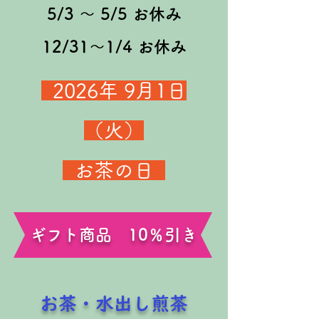
5/3 ～ 5/5 お休み
12/31～1/4 お休み
​ ​2026年 9
月1日
（火）
お茶の日
ギフト商品 10％引き
お茶・水出し煎茶