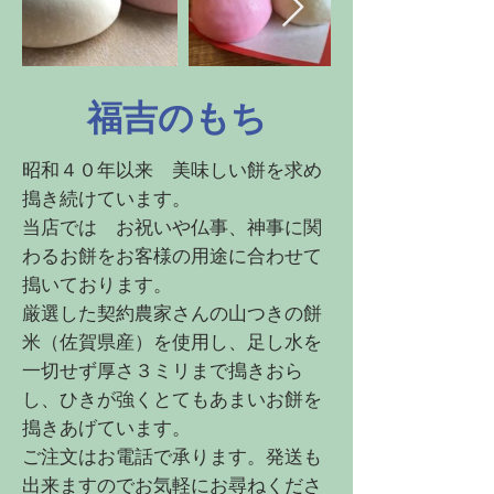
福吉のもち
昭和４０年以来 美味しい餅を求め
搗き続けています。
当店では お祝いや仏事、神事に関
わるお餅をお客様の用途に合わせて
搗いております。
厳選した契約農家さんの山つきの餅
米（佐賀県産）を使用し、足し水を
一切せず厚さ３ミリまで搗きおら
し、ひきが強くとてもあまいお餅を
搗きあげています。
ご注文はお電話で承ります。発送も
出来ますのでお気軽にお尋ねくださ