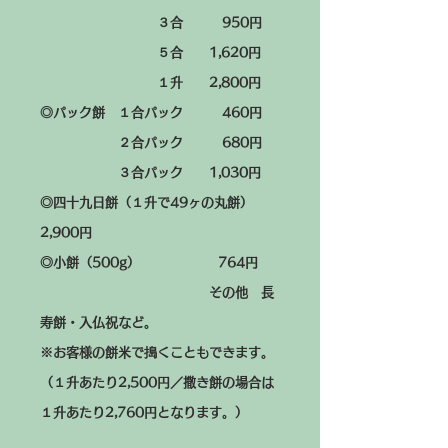
３合 950円
５合 1,620円
１升 2,800円
◎パック餅 １合パック 460円
２合パック 680円
３合パック 1,030円
◎四十九日餅（１升で49ヶの丸餅）
2,900円
◎小餅（500g） 764円
その他 長
寿餅・入仏祝など。
※お客様の餅米で搗くこともできます。
（１升あたり2,500円／撒き餅の場合は
１升あたり2,760円となります。）