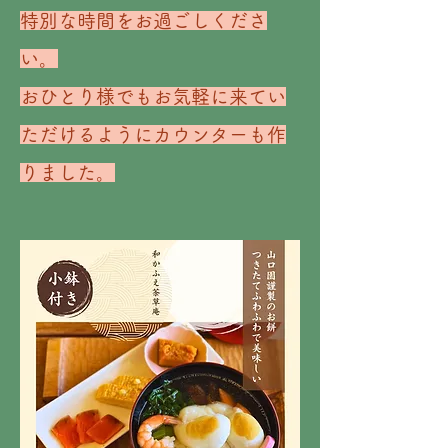
特別な時間をお過ごしくださ
い。
おひとり様でもお気軽に来てい
ただけるようにカウンターも作
りました。​