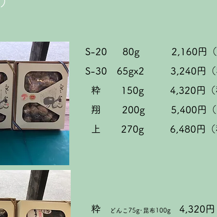
物）
S-20 80g 2,160円
S-30 65gx2 3,240円
粋 150g 4,320円（
翔 200g 5,400円
上 270g 6,480円（
粋
4,320
どんこ75g･昆布100g