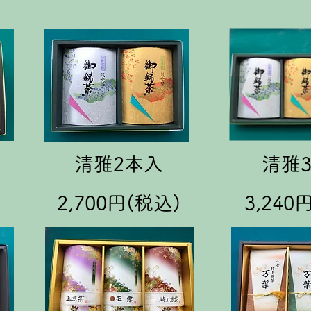
清雅2本入
清雅
)
2,700円(税込)
3,240