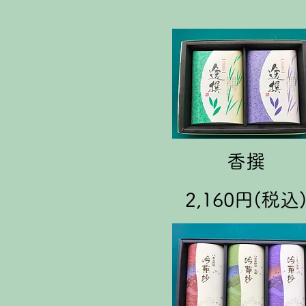
香撰
2,160円(税込