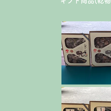
​ギフト商品(乾