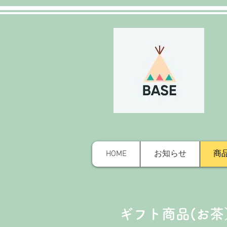
HOME
お知らせ
商
​ギフト商品(お茶