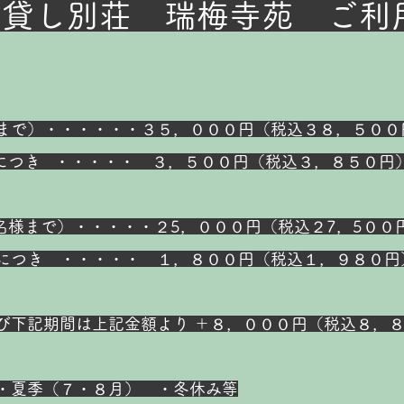
家貸し別荘 瑞梅寺苑 ご利
まで）・・・・・・３５，０００円（税込３８，５００
き ・・・・・ ３，５００
円（税込３，８５０円
名様まで）・・・・・２5，０００円（税込２7，5００
き ・・・・・ １，８００円（税込１，９８０円
び下記期間は上記金額より ＋８，０００円（税込８，
季（７・８月） ・冬休み等