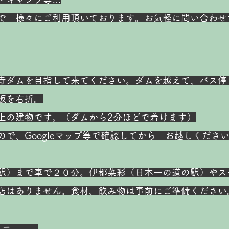
で 様々にご利用頂いております。お気軽に問い合わせ
寺ダムを目指して来てください。ダムを越えて、バス停
板を右折。
上の建物です。（ダムから2分ほどで着けます）
ので、Googleマップ等で確認してから お越しくださ
駅）まで車で２０分。伊都菜彩（日本一の道の駅）やス
店はありません。食材、飲み物は事前にご準備ください