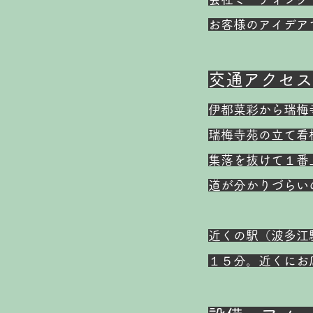
お客様のアイデア
交通アクセス
伊都菜彩から瑞梅
瑞梅寺苑の立て看
集落を抜けて１番
道が分かりづらい
近くの駅（波多江
１５分。近くにお