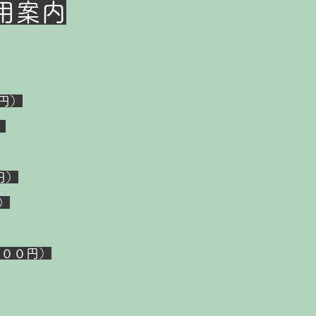
用案内
円）
）
円）
）
８００円）