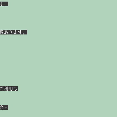
す。
類あります。
ご利用
も
会・