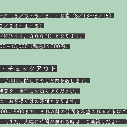
ーク（５／３～５／５）・お盆（8／13～8／15）
２／２４～１／５）
（税込１４，３００円）となります。
00＝13,000（税込14,300円）
・チェックアウト
 ご利用に関してのご案内を致します。
時間を 事前にお知らせください。
は お客様だけの時間となります。
:00~18:00まで。それ以降の時間を希望されるときは
に時間が遅れる時は ご連絡ください。