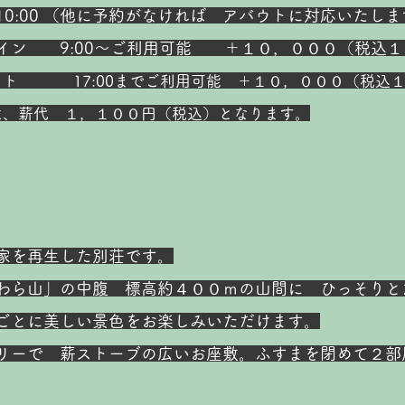
:00 （他に
予約がなければ アバウトに対応いたしま
クイン 9:00～ご利用可能 ＋１０，０００（税込
１
アウト 17:00までご利用可能 ＋１０，０００（税込
は、薪代 １，１００円（税込）となります。
家を再生した別荘です。
わら山」の中腹 標高約４００ｍの山間に ひっそりと
ごとに美しい景色をお楽しみいただけます。
リーで 薪ストーブの広いお座敷。ふすまを閉めて２部